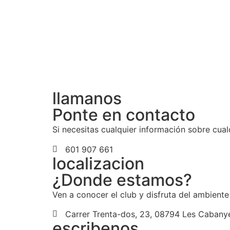
llamanos
Ponte en contacto
Si necesitas cualquier información sobre cua
601 907 661
localizacion
¿Donde estamos?
Ven a conocer el club y disfruta del ambiente
Carrer Trenta-dos, 23, 08794 Les Cabany
escribenos