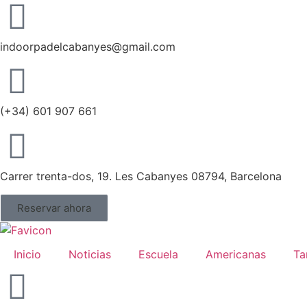
indoorpadelcabanyes@gmail.com
(+34) 601 907 661
Carrer trenta-dos, 19. Les Cabanyes 08794, Barcelona
Reservar ahora
Inicio
Noticias
Escuela
Americanas
Ta