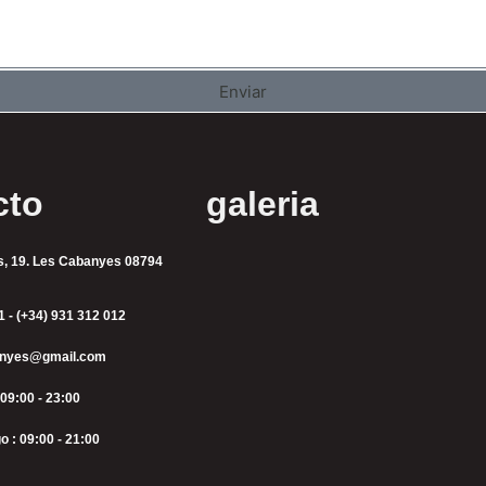
Enviar
cto
galeria
s, 19. Les Cabanyes 08794
1 - (+34) 931 312 012
anyes@gmail.com
 09:00 - 23:00
 : 09:00 - 21:00