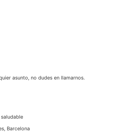
lquier asunto, no dudes en llamarnos.
 saludable
es, Barcelona