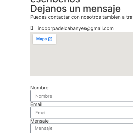
Dejanos un mensaje
Puedes contactar con nosotros tambien a trav
indoorpadelcabanyes@gmail.com
Nombre
Email
Mensaje